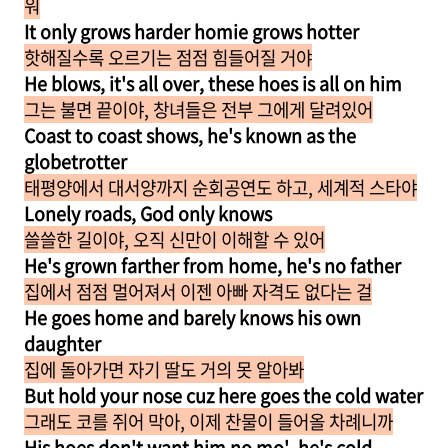
워
It only grows harder homie grows hotter
핫해질수록 오르기는 점점 힘들어질 거야
He blows, it's all over, these hoes is all on him
그는 불면 끝이야, 창녀들은 전부 그에게 달려있어
Coast to coast shows, he's known as the
globetrotter
태평양에서 대서양까지 순회공연도 하고, 세계적 스타야
Lonely roads, God only knows
쓸쓸한 길이야, 오직 신만이 이해할 수 있어
He's grown farther from home, he's no father
집에서 점점 멀어져서 이젠 아빠 자격도 없다는 걸
He goes home and barely knows his own
daughter
집에 돌아가면 자기 딸도 거의 못 알아봐
But hold your nose cuz here goes the cold water
그래도 코를 쥐어 막아, 이제 찬물이 들어올 차례니까
His hoes don't want him no mo', he's cold