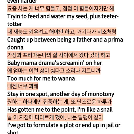
even harder
요즘 사는 게 너무 힘들고, 점점 더 힘들어지기만 해
Tryin to feed and water my seed, plus teeter-
totter
내 재능도 키우려고 해야만 하고, 거기다가 시소처럼
Caught up between being a father and a prima
donna
가장과 프리마돈나의 삶 사이에서 왔다 갔다 하고
Baby mama drama's screamin' on her
애 엄마는 이런 삶이 싫다고 소리나 지르니까
Too much for me to wanna
내겐 너무 과해
Stay in one spot, another day of monotony
원하는 하나에만 집중하는 게, 또 단조로운 하루가
Has gotten me to the point, I'm like a snail
날 이 지점에 다다르게 했어, 나는 달팽이 같아
I've got to formulate a plot or end up in jail or
shot