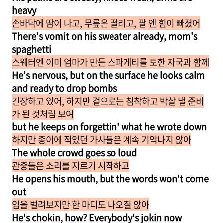
heavy
손바닥에 땀이 나고, 무릎은 떨리고, 팔 엔 힘이 빠졌어
There's vomit on his sweater already, mom's
spaghetti
스웨터엔 이미 엄마가 만든 스파게티를 토한 자국과 함께
He's nervous, but on the surface he looks calm
and ready to drop bombs
긴장하고 있어, 하지만 겉으로는 침착하고 박살 낼 준비
가 된 것처럼 보여
but he keeps on forgettin' what he wrote down
하지만 종이에 적었던 가사들은 계속 기억나지 않아
The whole crowd goes so loud
관중들은 소리를 지르기 시작하고
He opens his mouth, but the words won't come
out
입을 벌려보지만 한 마디도 나오질 않아
He's chokin, how? Everybody's jokin now