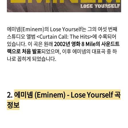
에미넴(Eminem)의 Lose Yourself는 그의 여섯 번째
스튜디오 앨범 <Curtain Call: The Hits>에 수록되어
있습니다. 이 곡은 원래
2002년 영화 8 Mile의 사운드트
랙으로 처음 발표
되었으며, 이후 에미넴의 대표곡 중 하
나로 꼽히게 되었습니다.
2.
에미넴 (Eminem) - Lose Yourself 곡
정보