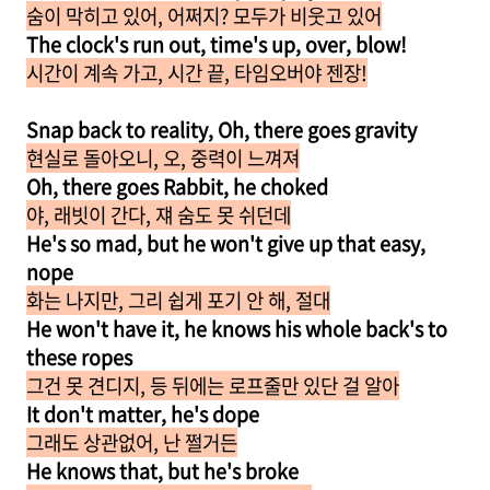
숨이 막히고 있어, 어쩌지? 모두가 비웃고 있어
The clock's run out, time's up, over, blow!
시간이 계속 가고, 시간 끝, 타임오버야 젠장!
Snap back to reality, Oh, there goes gravity
현실로 돌아오니, 오, 중력이 느껴져
Oh, there goes Rabbit, he choked
야, 래빗이 간다, 쟤 숨도 못 쉬던데
He's so mad, but he won't give up that easy,
nope
화는 나지만, 그리 쉽게 포기 안 해, 절대
He won't have it, he knows his whole back's to
these ropes
그건 못 견디지, 등 뒤에는 로프줄만 있단 걸 알아
It don't matter, he's dope
그래도 상관없어, 난 쩔거든
He knows that, but he's broke