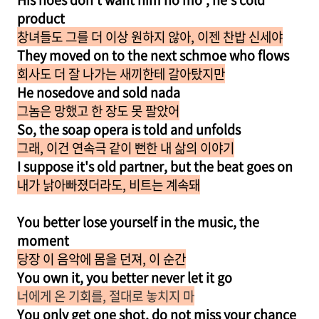
product
창녀들도 그를 더 이상 원하지 않아, 이젠 찬밥 신세야
They moved on to the next schmoe who flows
회사도 더 잘 나가는 새끼한테 갈아탔지만
He nosedove and sold nada
그놈은 망했고 한 장도 못 팔았어
So, the soap opera is told and unfolds
그래, 이건 연속극 같이 뻔한 내 삶의 이야기
I suppose it's old partner, but the beat goes on
내가 낡아빠졌더라도, 비트는 계속돼
You better lose yourself in the music, the
moment
당장 이 음악에 몸을 던져, 이 순간
You own it, you better never let it go
너에게 온 기회를, 절대로 놓치지 마
You only get one shot, do not miss your chance