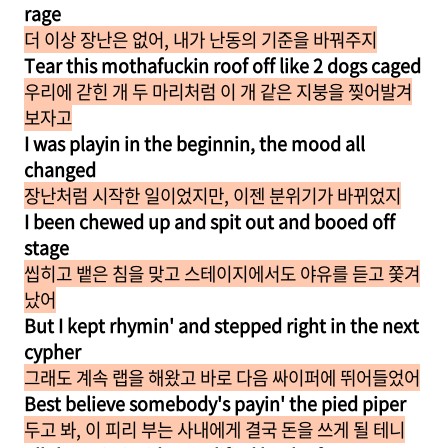
rage
더 이상 장난은 없어, 내가 난동의 기준을 바꿔주지
Tear this mothafuckin roof off like 2 dogs caged
우리에 갇힌 개 두 마리처럼 이 개 같은 지붕을 찢어발겨
보자고
I was playin in the beginnin, the mood all
changed
장난처럼 시작한 일이었지만, 이젠 분위기가 바뀌었지
I been chewed up and spit out and booed off
stage
씹히고 뱉은 침을 맞고 스테이지에서도 야유를 듣고 쫓겨
났어
But I kept rhymin' and stepped right in the next
cypher
그래도 계속 랩을 해왔고 바로 다음 싸이퍼에 뛰어들었어
Best believe somebody's payin' the pied piper
두고 봐, 이 피리 부는 사내에게 결국 돈을 쓰게 될 테니