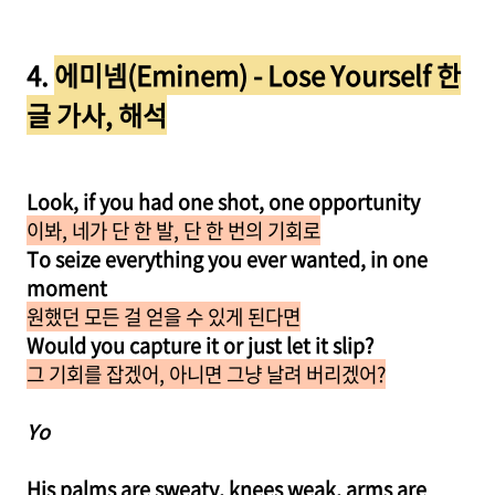
4.
에미넴(Eminem) - Lose Yourself 한
글 가사, 해석
Look, if you had one shot, one opportunity
이봐, 네가 단 한 발, 단 한 번의 기회로
To seize everything you ever wanted, in one
moment
원했던 모든 걸 얻을 수 있게 된다면
Would you capture it or just let it slip?
그 기회를 잡겠어, 아니면 그냥 날려 버리겠어?
Yo
His palms are sweaty, knees weak, arms are