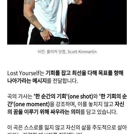
사진: 플리커 닷컴, Scott Kinmartin
Lost Yourself는
기회를 잡고 최선을 다해 목표를 향해
나아가라는 메시지
를 전달합니다.
곡의 가사는
'한 순간의 기회'(one shot)
와
'한 기회의 순
간'(one moment)
을 강조하며, 이를 놓치지 않고
자신
의 꿈을 이루기 위해 싸우라는 의미
를 담고 있습니다.
이 곡은 스스로를 잃지 않고 자신의 삶을 주도적으로 살아