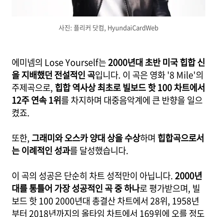
사진: 플리커 닷컴, HyundaiCardWeb
에미넴의 Lose Yourself는
2000년대 초반 미국 힙합 신
을 지배했던 전설적인 곡
입니다. 이 곡은 영화 '8 Mile'의
주제곡으로,
힙합 역사상 최초로 빌보드 핫 100 차트에서
12주 연속 1위
를 차지하며 대중음악계에 큰 반향을 일으
켰죠.
또한,
그래미와 오스카 양대 상을 수상
하며
힙합곡으로서
는 이례적인 성과
를 달성했습니다.
이 곡의 성공은 단순히 차트 성적만이 아닙니다.
2000년
대를 통틀어 가장 성공적인 곡 중 하나
로 평가받으며, 빌
보드 핫 100 2000년대 총결산 차트에서 28위, 1958년
부터 2018년까지의 올타임 차트에서 169위에 오를 정도