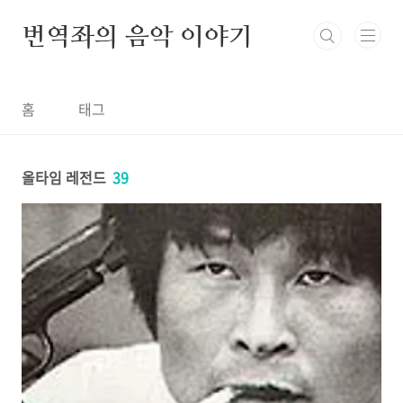
본문 바로가기
번역좌의 음악 이야기
홈
태그
올타임 레전드
39