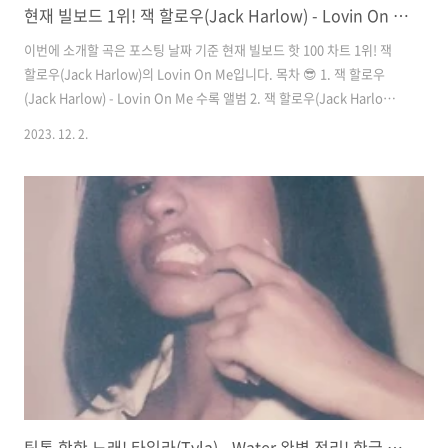
현재 빌보드 1위! 잭 할로우(Jack Harlow) - Lovin On Me 완벽 정리! 한글 가사/해석/뜻/곡 정보
이번에 소개할 곡은 포스팅 날짜 기준 현재 빌보드 핫 100 차트 1위! 잭
할로우(Jack Harlow)의 Lovin On Me입니다. 목차 😎 1. 잭 할로우
(Jack Harlow) - Lovin On Me 수록 앨범 2. 잭 할로우(Jack Harlow)
- Lovin On Me 곡 정보, 아티스트 정보 3. 잭 할로우(Jack Harlow) -
2023. 12. 2.
Lovin On Me 뮤직비디오 4. 잭 할로우(Jack Harlow) - Lovin On Me
한글 가사, 해석 1. 잭 할로우(Jack Harlow) - Lovin On Me 수록 앨범
잭 할로우의 Lovin On Me는 싱글로 발매되었습니다. 2. 잭 할로우
(Jack Harlow) - Lovin On Me 곡 정보, 아티스트 정보 수록 앨범 싱글
곡 ..
틱톡 핫한 노래! 타일라(Tyla) - Water 완벽 정리! 한글 가사/해석/뜻/곡 정보