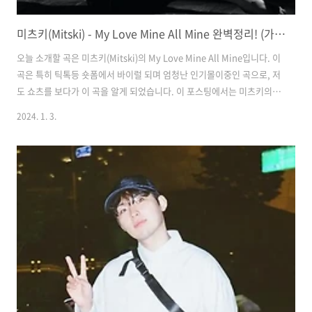
미츠키(Mitski) - My Love Mine All Mine 완벽정리! (가사 해석/뜻/곡 정보)
오늘 소개할 곡은 미츠키(Mitski)의 My Love Mine All Mine입니다. 이
곡은 특히 틱톡등 숏폼에서 바이럴 되며 엄청난 인기몰이중인 곡으로, 저
도 쇼츠를 보다가 이 곡을 알게 되었습니다. 이 포스팅에서는 미츠키의
'마이 러브 마인 올 마인'에 대한 비하인드 스토리와 함께 마지막에는 한
2024. 1. 3.
글 가사 해석까지 정리해 두었습니다. 목차 😎 1. 미츠키 (Mitski) - My
Love Mine All Mine 수록 앨범 2. 미츠키 (Mitski) - My Love Mine
All Mine 곡 정보 3. 미츠키 (Mitski) - My Love Mine All Mine 뮤직비
디오 4. 미츠키 (Mitski) - My Love Mine All Mine 한글 가사, 해석 1.
미츠키(Mitski)- ..