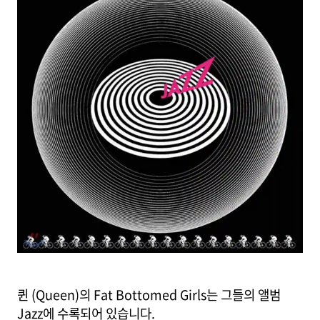
퀸 (Queen)의 Fat Bottomed Girls는 그들의 앨범
Jazz에 수록되어 있습니다.