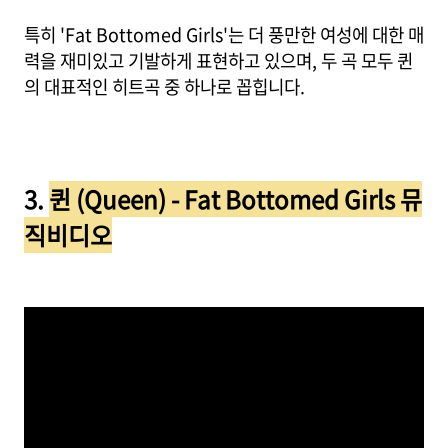
특히 'Fat Bottomed Girls'는 더 풍만한 여성에 대한 매
력을 재미있고 기발하게 표현하고 있으며, 두 곡 모두 퀸
의 대표적인 히트곡 중 하나로 꼽힙니다.
3.
퀸 (Queen) - Fat Bottomed Girls 뮤
직비디오