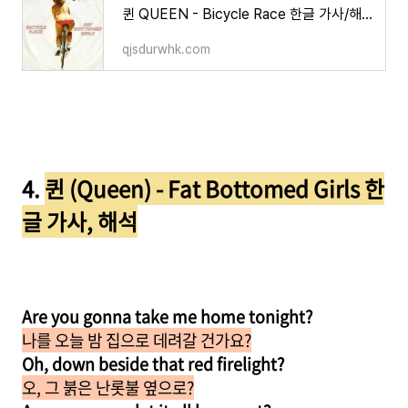
퀸 QUEEN - Bicycle Race 한글 가사/해석/뜻/곡 정보/뮤직 비디오
qjsdurwhk.com
4.
퀸 (Queen) - Fat Bottomed Girls 한
글 가사, 해석
Are you gonna take me home tonight?
나를 오늘 밤 집으로 데려갈 건가요?
Oh, down beside that red firelight?
오, 그 붉은 난롯불 옆으로?