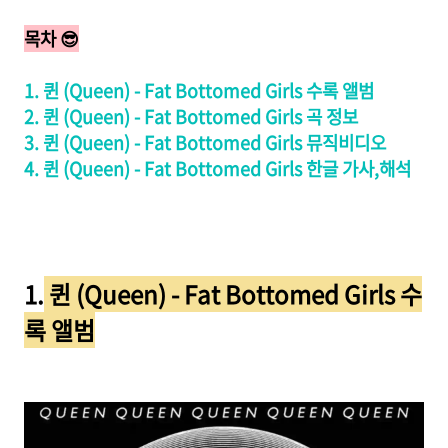
목차 😎
1. 퀸 (Queen) - Fat Bottomed Girls 수록 앨범
2. 퀸 (Queen) - Fat Bottomed Girls 곡 정보
3. 퀸 (Queen) - Fat Bottomed Girls 뮤직비디오
4. 퀸 (Queen) - Fat Bottomed Girls 한글 가사,해석
1.
퀸 (Queen) - Fat Bottomed Girls 수
록 앨범