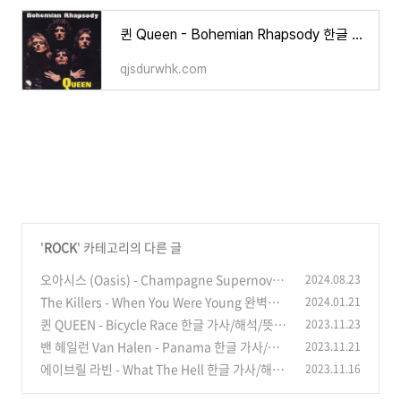
퀸 Queen - Bohemian Rhapsody 한글 가사/해석/뜻/의미
qjsdurwhk.com
'
ROCK
' 카테고리의 다른 글
오아시스 (Oasis) - Champagne Supernova
2024.08.23
완벽정리! (한글 가사 해석,뜻,비하인드 스토리)
The Killers - When You Were Young 완벽정
2024.01.21
리! (한글 가사 해석,뜻, 곡 정보)
(0)
퀸 QUEEN - Bicycle Race 한글 가사/해석/뜻/
2023.11.23
(0)
곡 정보/뮤직 비디오
밴 헤일런 Van Halen - Panama 한글 가사/해
2023.11.21
(0)
석/뜻/곡 정보
에이브릴 라빈 - What The Hell 한글 가사/해석/
2023.11.16
(0)
뜻/의미
(0)