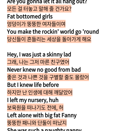
Are you gonna let it all hang out?
모든 걸 터놓고 말해 줄 건가요?
Fat bottomed girls
엉덩이가 뚱뚱한 여자들이여
You make the rockin' world go 'round
당신들이 흔들리는 세상을 돌아가게 해요
Hey, I was just a skinny lad
그래, 나는 그저 마른 친구였어
Never knew no good from bad
좋은 것과 나쁜 것을 구별할 줄도 몰랐어
But I knew life before
하지만 난 인생에 대해 깨달았어
I left my nursery, huh
보육원을 떠나기도 전에, 허
Left alone with big fat Fanny
뚱뚱한 패니와 단둘이 떠났지
She was such a naughty nanny