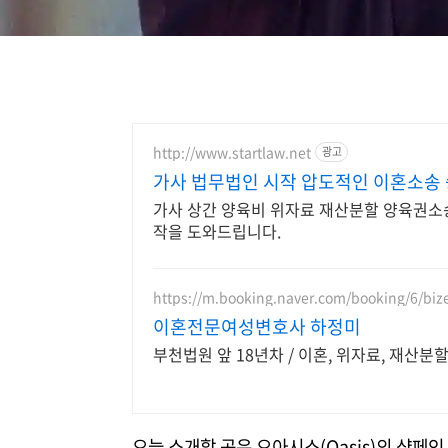
http://www.startlaw.net
광고
가사 법무법인 시작 압도적인 이혼소송
가사 상간 양육비 위자료 재산분할 양육권소
작을 도와드립니다.
https://m.booking.naver.com/booking/6/biz
이혼전문여성변호사 하정미
부천법원 앞 18년차 / 이혼, 위자료, 재산분할
오늘 소개할 곡은 오아시스(Oasis)의 샴페인 슈