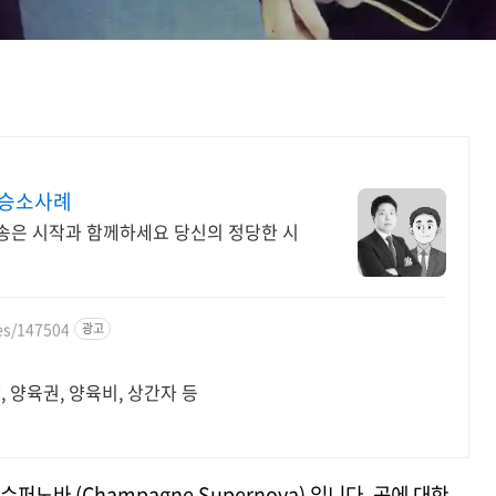
 승소사례
송은 시작과 함께하세요 당신의 정당한 시
es/147504
광고
, 양육권, 양육비, 상간자 등
퍼노바 (Champagne Supernova) 입니다. 곡에 대한