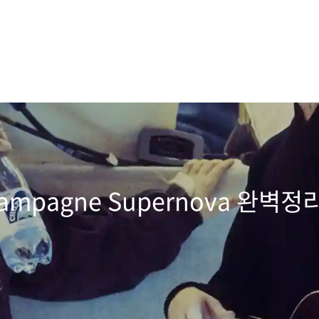
Champagne Supernova 완벽정