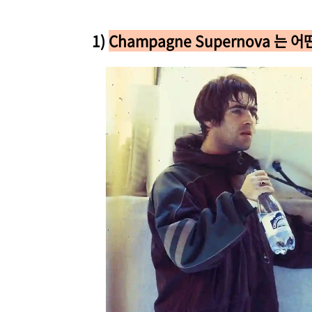
1)
Champagne Supernova 는
어떤