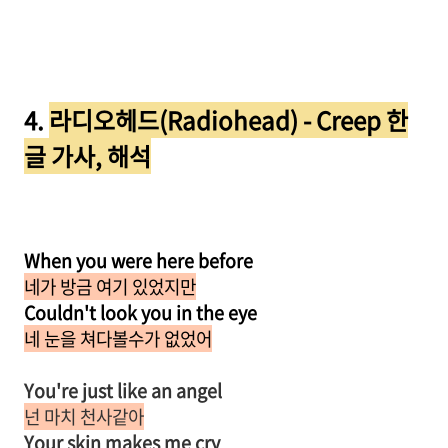
4.
라디오헤드(Radiohead) - Creep 한
글 가사, 해석
When you were here before
네가 방금 여기 있었지만
Couldn't look you in the eye
네 눈을 쳐다볼수가 없었어
You're just like an angel
넌 마치 천사같아
Your skin makes me cry