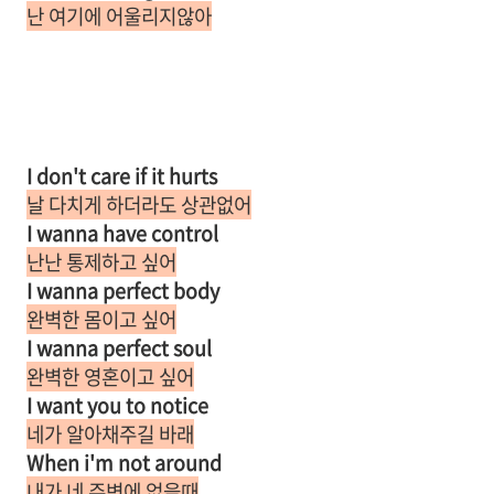
난 여기에 어울리지않아
I don't care if it hurts
날 다치게 하더라도 상관없어
I wanna have control
난난 통제하고 싶어
I wanna perfect body
완벽한 몸이고 싶어
I wanna perfect soul
완벽한 영혼이고 싶어
I want you to notice
네가 알아채주길 바래
When i'm not around
내가 네 주변에 없을때