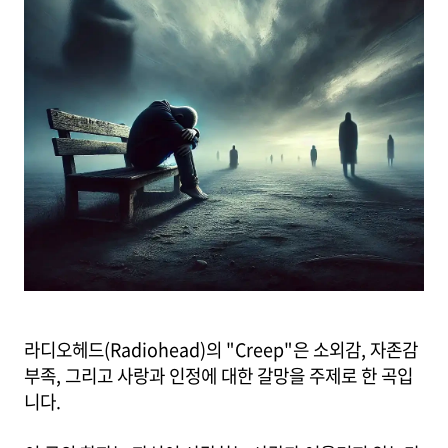
라디오헤드(Radiohead)의 "Creep"은 소외감, 자존감
부족, 그리고 사랑과 인정에 대한 갈망을 주제로 한 곡입
니다.