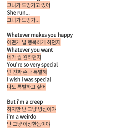
그녀가 도망가고 있어
She run...
그녀가 도망가...
Whatever makes you happy
어떤게 널 행복하게 하던지
Whatever you want
네가 뭘 원하던지
You're so very special
넌 진짜 존나 특별해
I wish i was special
나도 특별하고 싶어
But i'm a creep
하지만 난 그냥 병신이야
i'm a weirdo
난 그냥 이상한놈이야