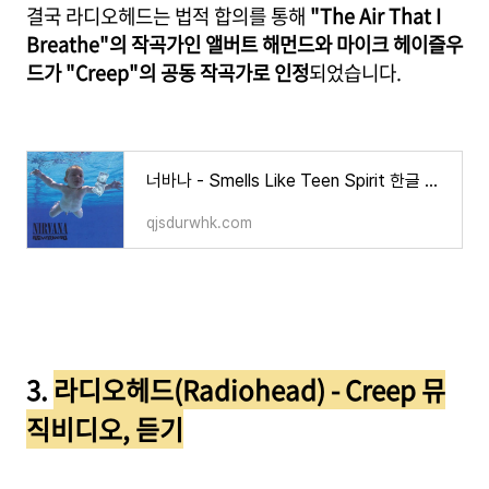
결국 라디오헤드는 법적 합의를 통해
"The Air That I
Breathe"의 작곡가인 앨버트 해먼드와 마이크 헤이즐우
드가 "Creep"의 공동 작곡가로 인정
되었습니다.
너바나 - Smells Like Teen Spirit 한글 가사/해석/뜻/의미
qjsdurwhk.com
3.
라디오헤드(Radiohead) - Creep 뮤
직비디오, 듣기