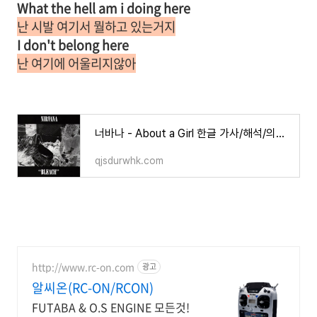
What the hell am i doing here
난 시발 여기서 뭘하고 있는거지
I don't belong here
난 여기에 어울리지않아
너바나 - About a Girl 한글 가사/해석/의미/뜻
qjsdurwhk.com
http://www.rc-on.com
광고
알씨온(RC-ON/RCON)
FUTABA & O.S ENGINE 모든것!