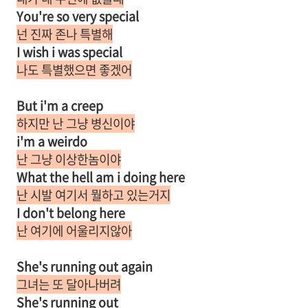
You're so very special
넌 진짜 존나 특별해
I wish i was special
나도 특별했으면 좋겠어
But i'm a creep
하지만 난 그냥 병신이야
i'm a weirdo
난 그냥 이상한놈이야
What the hell am i doing here
난 시발 여기서 뭘하고 있는거지
I don't belong here
난 여기에 어울리지않아
She's running out again
그녀는 또 달아나버려
She's running out