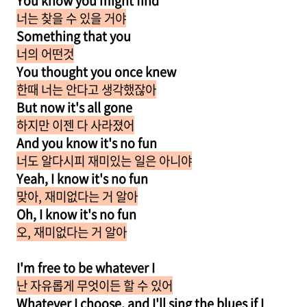
You know you might find
너는 찾을 수 있을 거야
Something that you
너의 어떤것
You thought you once knew
한때 너는 안다고 생각했잖아
But now it's all gone
하지만 이젠 다 사라졌어
And you know it's no fun
너도 알다시피 재미있는 일은 아니야
Yeah, I know it's no fun
맞아, 재미없다는 거 알아
Oh, I know it's no fun
오, 재미없다는 거 알아
I'm free to be whatever I
난 자유롭게 무엇이든 할 수 있어
Whatever I choose, and I'll sing the blues if I