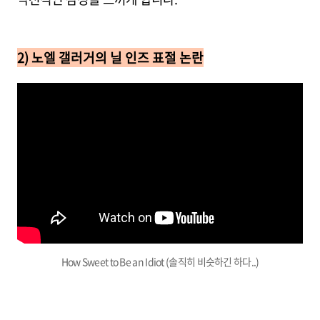
2) 노엘 갤러거의 닐 인즈 표절 논란
How Sweet to Be an Idiot (솔직히 비슷하긴 하다..)