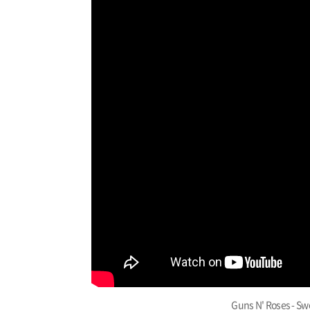
Guns N' Roses - Swe