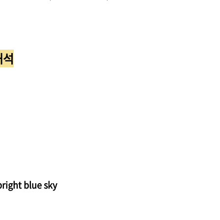
 해석
right blue sky