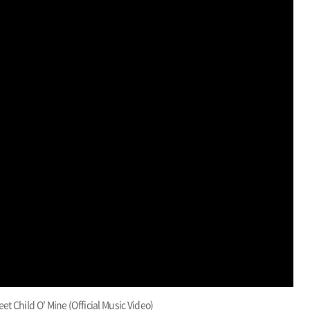
et Child O' Mine (Official Music Video)