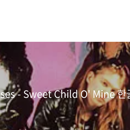
oses - Sweet Child O' Mi