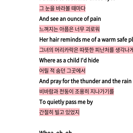
그 눈을 바라볼 때마다
And see an ounce of pain
느껴지는 아픔은 너무 괴로워
Her hair reminds me of a warm safe p
그녀의 머리카락은 따뜻한 피난처를 생각나게
Where as a child I'd hide
어릴 적 숨던 그곳에서
And pray for the thunder and the rain
비바람과 천둥이 조용히 지나가기를
To quietly pass me by
간절히 빌고 있었지
Whoa, oh, oh