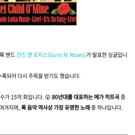
의 록 밴드
건즈 앤 로지스(Guns N' Roses)
가 발표한 싱글입니
수록되어 다시 주목을 받기도 했습니다.
수가 15억 회입니다. 😲
80년대를 대표하는 메가 히트곡
중
 여겨지며,
록 음악 역사상 가장 유명한 노래
중 하나입니다.