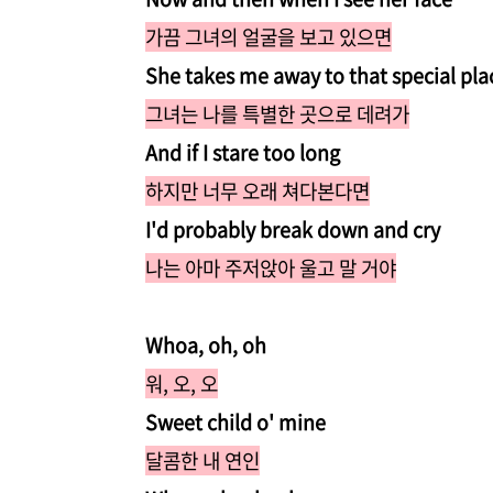
가끔 그녀의 얼굴을 보고 있으면
She takes me away to that special pla
그녀는 나를 특별한 곳으로 데려가
And if I stare too long
하지만 너무 오래 쳐다본다면
I'd probably break down and cry
나는 아마 주저앉아 울고 말 거야
Whoa, oh, oh
워, 오, 오
Sweet child o' mine
달콤한 내 연인