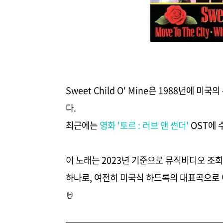
Sweet Child O' Mine은 1988년에 미국
다.
최근에는
영화 '토르 : 러브 앤 썬더'
OST에 
이 노래는 2023년 기준으로 뮤직비디오 조회
하나로, 여전히 미국식 하드록의 대표곡으로
🤘