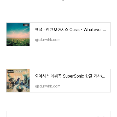
표절논란?! 오아시스 Oasis - Whatever 한글가사/해석/뜻/의미
qjsdurwhk.com
오아시스 데뷔곡 SuperSonic 한글 가사/해석/뜻/의미
qjsdurwhk.com