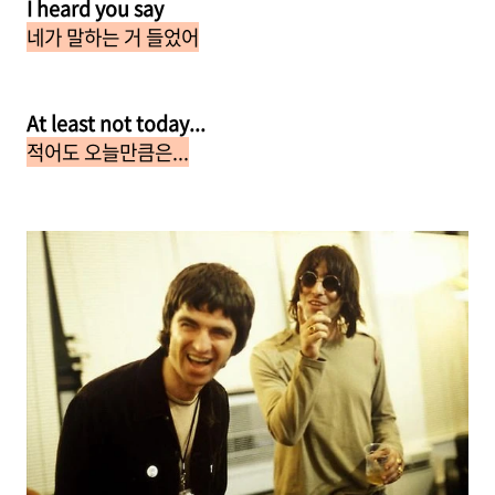
I heard you say
네가 말하는 거 들었어
At least not today...
적어도 오늘만큼은...