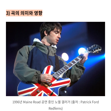
3) 곡의 의미와 영향
1996년 Maine Road 공연 중인 노엘 갤러거 (출처 : Patrick Ford
Redferns)