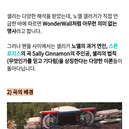
샐리는 다양한 해석을 받았는데, 노엘 갤러거가 직접 언
급한 바에 따르면
WonderWall처럼 아무런 의미 없는
명사
라고 합니다.
그러나 팬들 사이에서는 샐리가
노엘의 과거 연인,
스톤
로지스
의 곡 Sally Cinnamon의 주인공, 샐리의 법칙
(무엇인가를 믿고 기다림)을 상징한다는 다양한 이론
들이
돌아다닙니다.
2) 곡의 배경