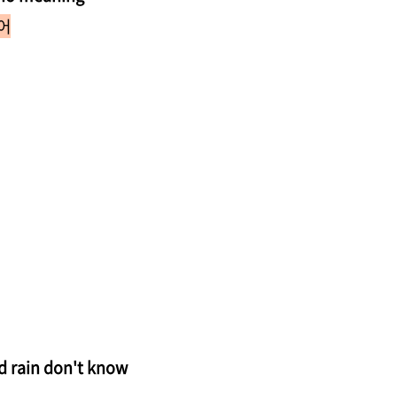
어
d rain don't know