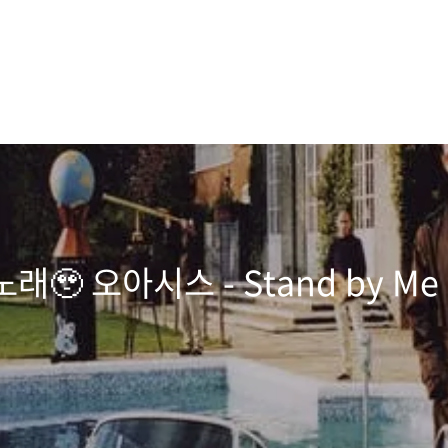
🥹 오아시스 - Stand by M