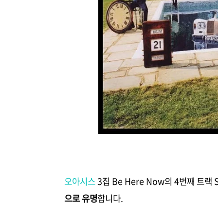
오아시스
3집 Be Here Now의 4번째 트랙
으로 유명
합니다.