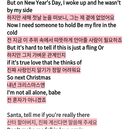
But on New Year's Day, I woke up and he wasn't
by my side
하지만 새해 첫날 눈을 떠보니, 그는 제 곁에 없었어요
Now I need someone to hold
Be my fire in the
cold
전 지금 이 추위 속에서 따뜻하게 안아줄 사람이 필요하죠
But it's hard to tell if this is just a fling Or
하지만 그저 가벼운 관계인지
if it's true love that he thinks of
진짜 사랑인지 알기가 정말 어려워요
So next Christmas
내년 크리스마스엔
I'm not all alone, babe
전 혼자가 아니겠죠
Santa, tell me if you're really there
산타 할아버지, 진짜 계신다면 말씀해 주세요