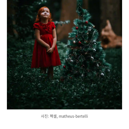
사진: 펙셀, matheus-bertelli