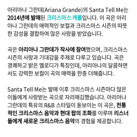
아리아나 그란데(Ariana Grande)의 Santa Tell Me는
2014년에 발매
된
크리스마스 캐롤
입니다. 이 곡은 아리
아나 그란데의 매력적인 보컬과 크리스마스 시즌의 따뜻
한 감성을 결합하여 많은 사랑을 받았습니다.
곡은
아리아나 그란데가 작사에 참여
했으며, 크리스마스
시즌의 사랑과 기대감을 주제로 다루고 있습니다. 곡은
경쾌하고 밝은 멜로디가 특징인데, 아리아나의 달콤하면
서도 강력한 보컬이 곡의 매력을 한층 더해줍니다.
Santa Tell Me는 발매 이후 크리스마스 시즌마다 많은
이들에게 사랑받는 곡으로 자리매김했습니다. 아리아나
그란데의 특유의 R&B 스타일이 돋보이는 이 곡은,
전통
적인 크리스마스 음악과 현대 팝의 조화
를 이루며
리스너
들에게 새로운 크리스마스 음악
의 경험을 제공합니다.