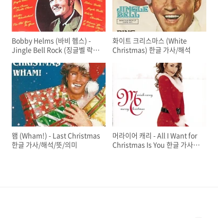
Bobby Helms (바비 헴스) -
화이트 크리스마스 (White
Jingle Bell Rock (징글벨 락)
Christmas) 한글 가사/해석
한글 가사/해석
왬 (Wham!) - Last Christmas
머라이어 캐리 - All I Want for
한글 가사/해석/뜻/의미
Christmas Is You 한글 가사/
해석/뜻