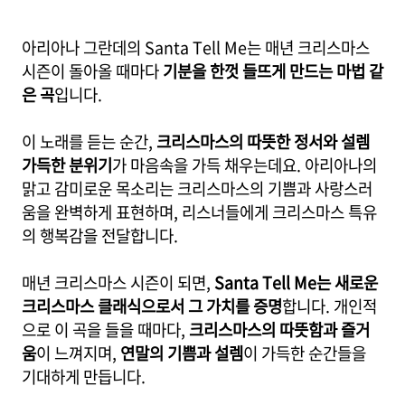
아리아나 그란데의 Santa Tell Me는 매년 크리스마스
시즌이 돌아올 때마다
기분을 한껏 들뜨게 만드는 마법 같
은 곡
입니다.
이 노래를 듣는 순간,
크리스마스의 따뜻한 정서와 설렘
가득한 분위기
가 마음속을 가득 채우는데요. 아리아나의
맑고 감미로운 목소리는 크리스마스의 기쁨과 사랑스러
움을 완벽하게 표현하며, 리스너들에게 크리스마스 특유
의 행복감을 전달합니다.
매년 크리스마스 시즌이 되면,
Santa Tell Me는 새로운
크리스마스 클래식으로서 그 가치를 증명
합니다. 개인적
으로 이 곡을 들을 때마다,
크리스마스의 따뜻함과 즐거
움
이 느껴지며,
연말의 기쁨과 설렘
이 가득한 순간들을
기대하게 만듭니다.