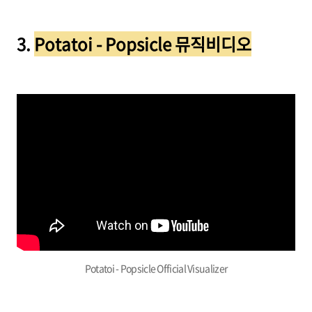
3.
Potatoi - Popsicle 뮤직비디오
Potatoi - Popsicle Official Visualizer