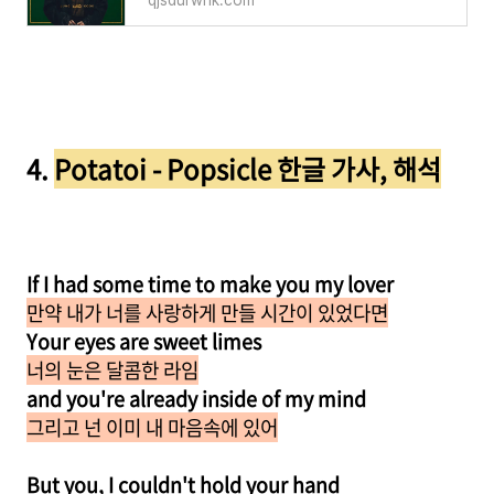
qjsdurwhk.com
4.
Potatoi - Popsicle 한글 가사, 해석
If I had some time
to make you my lover
만약 내가 너를 사랑하게 만들 시간이 있었다면
Your eyes are sweet limes
너의 눈은 달콤한 라임
and you're already inside of my mind
그리고 넌 이미 내 마음속에 있어
But you, I couldn't hold your hand