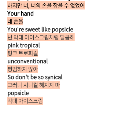
하지만 너, 너의 손을 잡을 수 없었어
Your hand
네 손을
You're sweet like popsicle
넌 막대 아이스크림처럼 달콤해
pink tropical
핑크 트로피컬
unconventional
평범하지 않아
So don't be so synical
그러니 시니컬 해지지 마
popsicle
막대 아이스크림