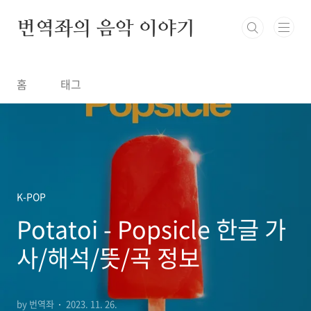
본문 바로가기
번역좌의 음악 이야기
홈
태그
K-POP
Potatoi - Popsicle 한글 가
사/해석/뜻/곡 정보
by 번역좌
2023. 11. 26.