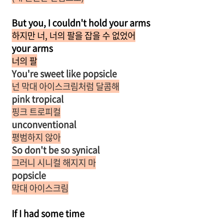
But you, I couldn't hold your arms
하지만 너, 너의 팔을 잡을 수 없었어
your arms
너의 팔
You're sweet like popsicle
넌 막대 아이스크림처럼 달콤해
pink tropical
핑크 트로피컬
unconventional
평범하지 않아
So don't be so synical
그러니 시니컬 해지지 마
popsicle
막대 아이스크림
If I had some
time