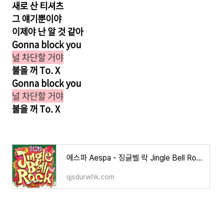
새로 산 티셔츠
그 얘기뿐이야
이제야 난 알 것 같아
Gonna block you
널 차단할 거야
불을 꺼 To. X
Gonna block you
널 차단할 거야
불을 꺼 To. X
에스파 Aespa - 징글벨 락 Jingle Bell Rock 한글 가사/해석/뜻/곡 정보
qjsdurwhk.com