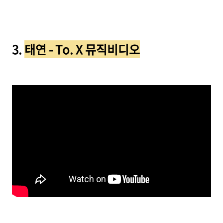
3.
태연 - To. X 뮤직비디오