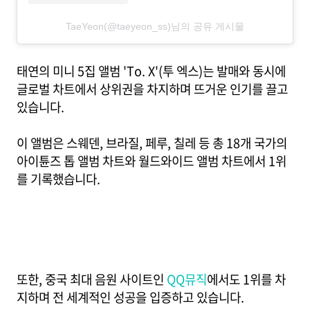
TaeYeon(@taeyeon_ss)님의 공유 게시물
태연의 미니 5집 앨범 'To. X'(투 엑스)는 발매와 동시에
글로벌 차트에서 상위권을 차지하며 뜨거운 인기를 끌고
있습니다.
이 앨범은 스웨덴, 브라질, 페루, 칠레 등 총 18개 국가의
아이튠즈 톱 앨범 차트와 월드와이드 앨범 차트에서 1위
를 기록했습니다.
또한, 중국 최대 음원 사이트인
QQ뮤직
에서도 1위를 차
지하며 전 세계적인 성공을 입증하고 있습니다.