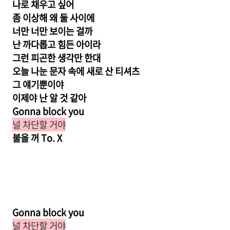
나로 채우고 싶어
좀 이상해 왜 둘 사이에
너만 너만 보이는 걸까
난 까다롭고 힘든 아이라
그런 피곤한 생각만 한대
오늘 나눈 문자 속에 새로 산 티셔츠
그 얘기뿐이야
이제야 난 알 것 같아
Gonna block you
널 차단할 거야
불을 꺼 To. X
Gonna block you
널 차단할 거야