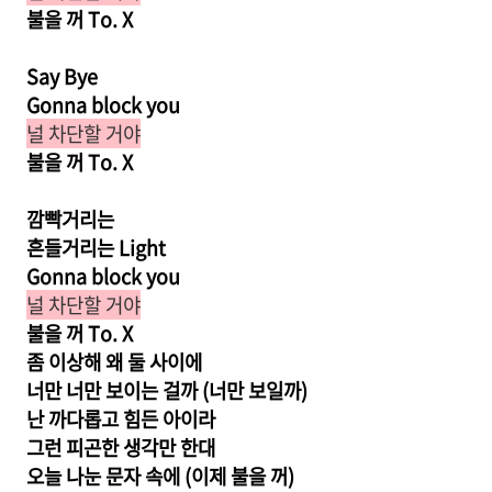
불을 꺼 To. X
Say Bye
Gonna block you
널 차단할 거야
불을 꺼 To. X
깜빡거리는
흔들거리는 Light
Gonna block you
널 차단할 거야
불을 꺼 To. X
좀 이상해 왜 둘 사이에
너만 너만 보이는 걸까 (너만 보일까)
난 까다롭고 힘든 아이라
그런 피곤한 생각만 한대
오늘 나눈 문자 속에 (이제 불을 꺼)