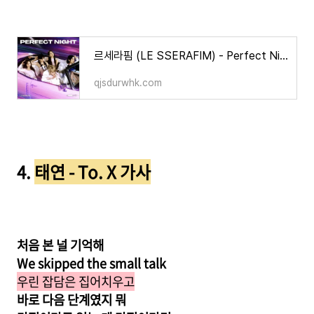
르세라핌 (LE SSERAFIM) - Perfect Night (퍼펙트 나이트) 한글 가사/해석/곡 정보/번역좌
qjsdurwhk.com
4.
태연 - To. X 가사
처음 본 널 기억해
We skipped the small talk
우린 잡담은 집어치우고
바로 다음 단계였지 뭐