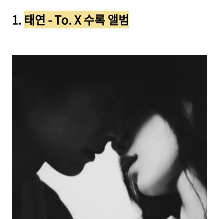
1.
태연 - To. X 수록 앨범