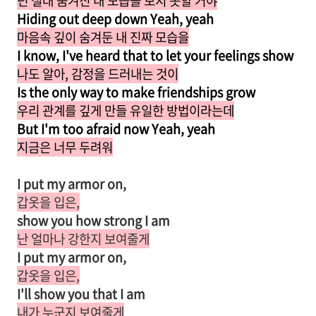
넌 절대 숨겨진 내 모습을 보지 못할 거야
Hiding out deep down Yeah, yeah
마음속 깊이 숨겨둔 내 진짜 모습을
I know, I've heard that to let your feelings show
나도 알아, 감정을 드러내는 것이
Is the only way to make friendships grow
우리 관계를 깊게 만들 유일한 방법이라는데
But I'm too afraid now Yeah, yeah
지금은 너무 두려워
I put my armor on,
갑옷을 입은,
show you how strong I am
난 얼마나 강한지 보여줄게
I put my armor on,
갑옷을 입은,
I'll show you that I am
내가 누군지 보여줄게