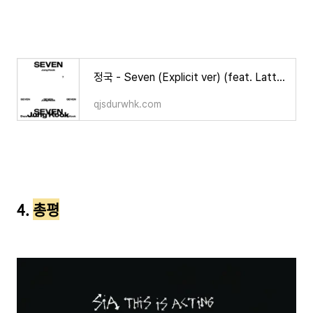
정국 - Seven (Explicit ver) (feat. Latto) 한글 가사 해석/의미/뜻
qjsdurwhk.com
4.
총평