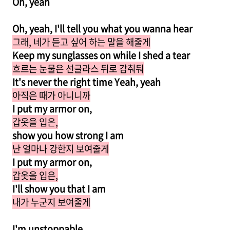
Oh, yeah
Oh, yeah, I'll tell you what you wanna hear
그래, 네가 듣고 싶어 하는 말을 해줄게
Keep my sunglasses on while I shed a tear
흐르는 눈물은 선글라스 뒤로 감춰둬
It's never the right time Yeah, yeah
아직은 때가 아니니까
I put my armor on,
갑옷을 입은,
show you how strong I am
난 얼마나 강한지 보여줄게
I put my armor on,
갑옷을 입은,
I'll show you that I am
내가 누군지 보여줄게
I'm unstoppable