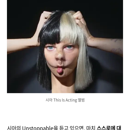
시아 This Is Acting 앨범
시아의 Unstoppable을 듣고 있으면, 마치
스스로에 대