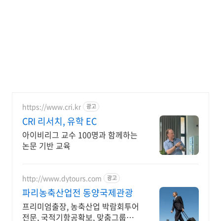
https://www.cri.kr
광고
CRI 리서치, 유학 EC
아이비리그 교수 100명과 함께하는
논문 기반 교육
http://www.dytours.com
광고
파리농축산업전 동양국제관광
프리미엄출장, 농축산업 박람회투어
전문, 국적기항공확보, 맞춤그룹투