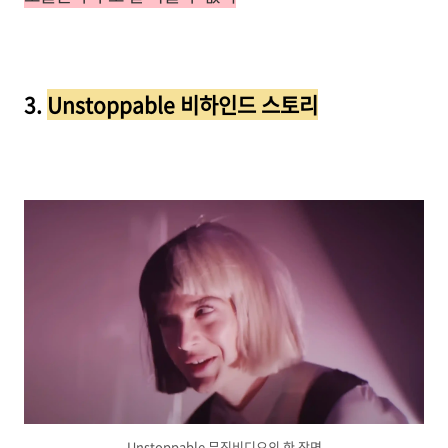
3.
Unstoppable 비하인드 스토리
Unstoppable 뮤직비디오의 한 장면