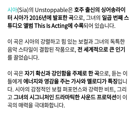
시아
(Sia)의 Unstoppable은
호주 출신의 싱어송라이
터 시아가 2016년에 발표한 곡
으로, 그녀의
일곱 번째 스
튜디오 앨범 This Is Acting에 수록
되어 있습니다.
이 곡은 시아의 강렬하고 힘 있는 보컬과 그녀의 독특한
음악 스타일이 결합된 작품으로,
전 세계적으로 큰 인기
를 끌었습니다.
이 곡은
자기 확신과 강인함을 주제로 한 곡
으로, 듣는 이
들에게
에너지와 영감을 주는 가사와 멜로디가 특징
입니
다. 시아의 감정적인 보컬 퍼포먼스와 강력한 비트, 그리
고
그녀의 시그니처인 드라마틱한 사운드 프로덕션
이 이
곡의 매력을 극대화합니다.