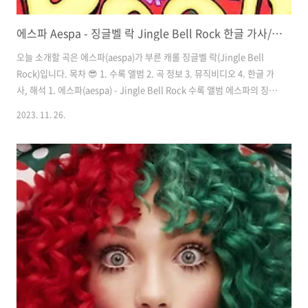
에스파 Aespa - 징글벨 락 Jingle Bell Rock 한글 가사/해석/뜻/곡 정보
오늘 소개할 곡은 에스파(aespa)가 부른 캐롤 징글벨 락(Jingle Bell
Rock)입니다. 목차 😎 1. 수록 앨범 2. 곡 정보 3. 뮤직비디오 4. 한글 가
사, 해석 1. 에스파(aespa) - Jingle Bell Rock 수록 앨범 에스파의 징글
벨 락은 싱글로 발매되었습니다. 2. 에스파(aespa) - Jingle Bell Rock
2023. 11. 26.
곡 정보 수록 앨범 싱글 곡 발매일 2023년 11월 24일 아티스트 aespa 프
로듀싱 Ryland Blackinton 작사/작곡 Jim Boothe, Joe Beal 1)
Jingle Bell Rock은 어떤 곡? @aespa_official Jingle bell, jingle
bell, jingle bell rock 🔔 #Jinglebellrock_Ch..