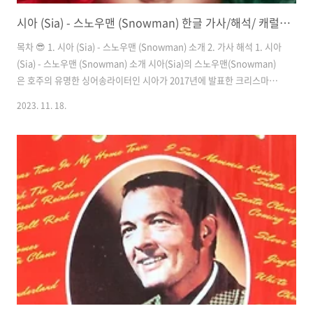
시아 (Sia) - 스노우맨 (Snowman) 한글 가사/해석/ 캐럴 추천
목차 😎 1. 시아 (Sia) - 스노우맨 (Snowman) 소개 2. 가사 해석 1. 시아
(Sia) - 스노우맨 (Snowman) 소개 시아(Sia)의 스노우맨(Snowman)
은 호주의 유명한 싱어송라이터인 시아가 2017년에 발표한 크리스마스
앨범 Everyday Is Christmas에 수록된 곡입니다. 이 곡은 크리스마스
2023. 11. 18.
시즌에 맞춰 발표된 앨범에서 눈에 띄는 트랙 중 하나로, 시아의 감성적
인 보컬과 독특한 멜로디가 돋보이는 작품입니다. 시아의 스노우맨은 겨
울과 크리스마스의 분위기를 담아낸 가사와 부드러운 멜로디가 특징입
니다. 이 곡은 눈사람을 주제로 한 가사를 통해 사랑과 친밀감을 표현하
고 있으며, 시아의 강렬하면서도 감성적인 보컬이 곡의 분위기를 더욱 풍
부하게 만듭니다. 스노우맨은 발매 이후..