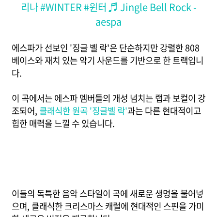
리나
#WINTER
#윈터
♬ Jingle Bell Rock -
aespa
에스파가 선보인 '징글 벨 락'은 단순하지만 강렬한 808
베이스와 재치 있는 악기 사운드를 기반으로 한 트랙입니
다.
이 곡에서는 에스파 멤버들의 개성 넘치는 랩과 보컬이 강
조되어,
클래식한 원곡 '징글벨 락'
과는 다른 현대적이고
힙한 매력을 느낄 수 있습니다.
이들의 독특한 음악 스타일이 곡에 새로운 생명을 불어넣
으며, 클래식한 크리스마스 캐럴에 현대적인 스핀을 가미