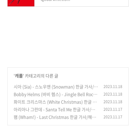
'
캐롤
' 카테고리의 다른 글
시아 (Sia) - 스노우맨 (Snowman) 한글 가사/해
2023.11.18
석/ 캐럴 추천
Bobby Helms (바비 헴스) - Jingle Bell Rock
2023.11.18
(1)
(징글벨 락) 한글 가사/해석
화이트 크리스마스 (White Christmas) 한글 가
2023.11.18
(0)
사/해석
아리아나 그란데 - Santa Tell Me 한글 가사/해
2023.11.17
(0)
석/뜻/의미
왬 (Wham!) - Last Christmas 한글 가사/해석/
2023.11.17
(0)
뜻/의미
(2)