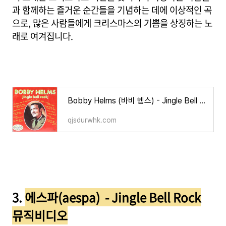
과 함께하는 즐거운 순간들을 기념하는 데에 이상적인 곡
으로, 많은 사람들에게 크리스마스의 기쁨을 상징하는 노
래로 여겨집니다.
Bobby Helms (바비 헴스) - Jingle Bell Rock (징글벨 락) 한글 가사/해석
qjsdurwhk.com
3.
에스파(aespa) - Jingle Bell Rock
뮤직비디오