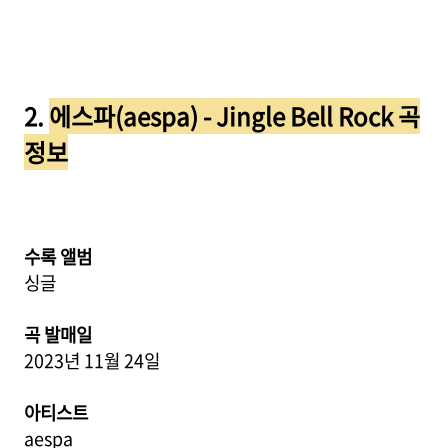
2.
에스파(aespa) - Jingle Bell Rock 곡
정보
수록 앨범
싱글
곡 발매일
2023년 11월 24일
아티스트
aespa