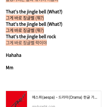
That’s the jingle bell (What?)
그게 바로 징글벨 (뭐?)
That’s the jingle bell (What?)
그게 바로 징글벨 (뭐?)
That’s the jingle bell rock
그게 바로 징글벨 락이야
Hahaha
Mm
에스파(aespa) - 드라마(Drama) 한글 가사/해석/뜻/곡 정보
qjsdurwhk.com