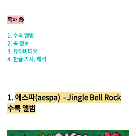
목차 😎
1. 수록 앨범
2. 곡 정보
3. 뮤직비디오
4. 한글 가사, 해석
1.
에스파(aespa) - Jingle Bell Rock
수록 앨범