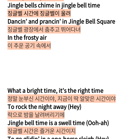
Jingle bells chime in jingle bell time
징글벨 시간에 징글벨이 울려
Dancin’ and prancin’ in Jingle Bell Square
징글벨 광장에서 춤추고 뛰어다녀
In the frosty air
이 추운 공기 속에서
What a bright time, it’s the right time
정말 눈부신 시간이야, 지금이 딱 알맞은 시간이야
To rock the night away (Hey)
락으로 밤을 날려버리기에
Jingle bell time is a swell time (Ooh-ah)
징글벨 시간은 즐거운 시간이지
To go glidin’ in a one-horse slеigh (Hey)