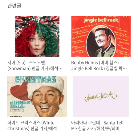
관련글
시아 (Sia) - 스노우맨
Bobby Helms (바비 헴스) -
(Snowman) 한글 가사/해석/
Jingle Bell Rock (징글벨 락)
캐럴 추천
한글 가사/해석
화이트 크리스마스 (White
아리아나 그란데 - Santa Tell
Christmas) 한글 가사/해석
Me 한글 가사/해석/뜻/의미