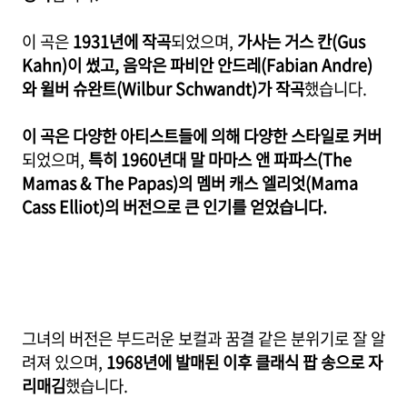
이 곡은
1931년에 작곡
되었으며,
가사는 거스 칸(Gus
Kahn)이 썼고, 음악은 파비안 안드레(Fabian Andre)
와 윌버 슈완트(Wilbur Schwandt)가 작곡
했습니다.
이 곡은 다양한 아티스트들에 의해 다양한 스타일로 커버
되었으며,
특히 1960년대 말 마마스 앤 파파스(The
Mamas & The Papas)의 멤버 캐스 엘리엇(Mama
Cass Elliot)의 버전으로 큰 인기를 얻었습니다.
그녀의 버전은 부드러운 보컬과 꿈결 같은 분위기로 잘 알
려져 있으며,
1968년에 발매된 이후 클래식 팝 송으로 자
리매김
했습니다.