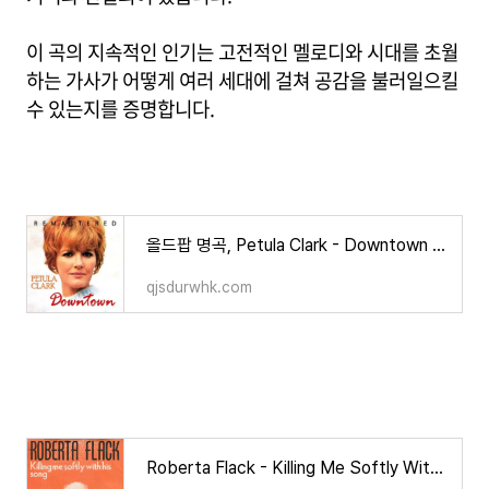
이 곡의 지속적인 인기는 고전적인 멜로디와 시대를 초월
하는 가사가 어떻게 여러 세대에 걸쳐 공감을 불러일으킬
수 있는지를 증명합니다.
올드팝 명곡, Petula Clark - Downtown 한글 가사/해석/뜻/의미
qjsdurwhk.com
Roberta Flack - Killing Me Softly With His Song 한글 가사/해석/뜻