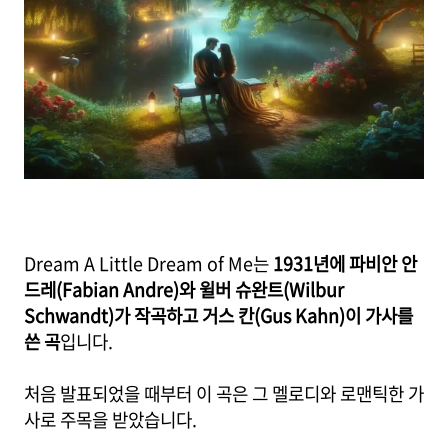
Dream A Little Dream of Me는
1931년에 파비안 안
드레(Fabian Andre)와 윌버 슈완트(Wilbur
Schwandt)가 작곡하고 거스 칸(Gus Kahn)이 가사를
쓴 곡
입니다.
처음 발표되었을 때부터 이 곡은 그 멜로디와 로맨틱한 가
사로 주목을 받았습니다.