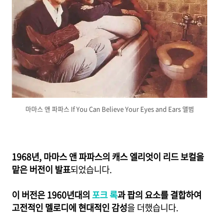
마마스 앤 파파스 If You Can Believe Your Eyes and Ears 앨범
1968년, 마마스 앤 파파스의 캐스 엘리엇이 리드 보컬을
맡은 버전이 발표
되었습니다.
이 버전은 1960년대의
포크 록
과 팝의 요소를 결합하여
고전적인 멜로디에 현대적인 감성
을 더했습니다.