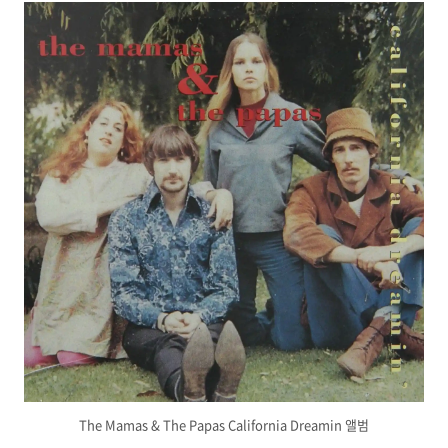
The Mamas & The Papas California Dreamin 앨범