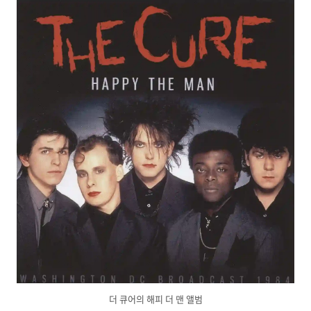
더 큐어의 해피 더 맨 앨범