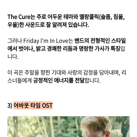
The Cure는 주로 어두운 테마와 멜랑콜릭(슬픔, 침울,
우울)한 사운드로 잘 알려져 있습니다.
그러나 Friday I'm In Love는
밴드의 전형적인 스타일
에서 벗어나, 밝고 경쾌한 리듬과 명랑한 가사가 특징
입
니다.
이 곡은 주말을 향한 기대와 사랑의 감정을 담아내며, 리
스너들에게
긍정적인 에너지를 전달
합니다.
3)
어바웃 타임 OST