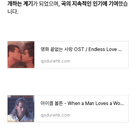
개하는 계기
가 되었으며,
곡의 지속적인 인기에 기여
했습
니다.
영화 끝없는 사랑 OST / Endless Love 한글 가사/해석/뜻
qjsdurwhk.com
마이클 볼튼 - When a Man Loves a Woman 한글 가사/해석/뜻/의미
qjsdurwhk.com