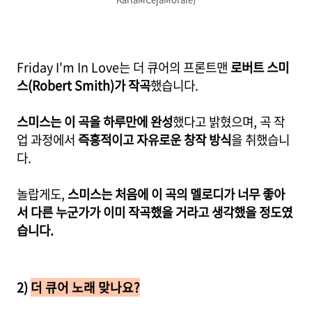
Friday I'm In Love는 더 큐어의 프론트맨
로버트 스미
스(Robert Smith)가 작곡
했습니다.
스미스는
이 곡을 하루만에 완성
했다고 밝혔으며, 곡 작
업 과정에서
즉흥적이고 자유로운 창작 방식
을 취했습니
다.
놀랍게도,
스미스는 처음에 이 곡의 멜로디가 너무 좋아
서 다른 누군가가 이미 작곡했을 거라고 생각했을 정도였
습니다.
2)
더 큐어 노래 맞나요?