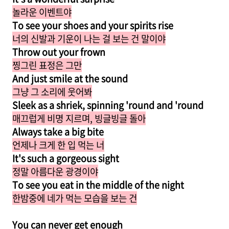
놀라운 이벤트야
To see your shoes and your spirits rise
너의 신발과 기운이 나는 걸 보는 건 말이야
Throw out your frown
찡그린 표정은 그만
And just smile at the sound
그냥 그 소리에 웃어봐
Sleek as a shriek, spinning 'round and 'round
매끄럽게 비명 지르며, 빙글빙글 돌아
Always take a big bite
언제나 크게 한 입 먹는 너
It's such a gorgeous sight
정말 아름다운 광경이야
T
o see you eat in the middle of the night
한밤중에 네가 먹는 모습을 보는 건
You can never get enough