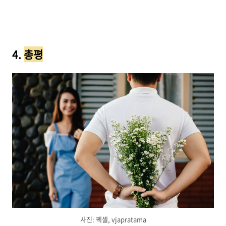
4.
총평
사진: 펙셀, vjapratama