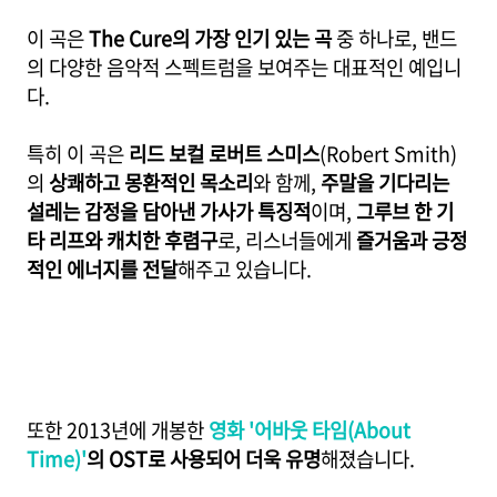
이 곡은
The Cure의 가장 인기 있는 곡
중 하나로, 밴드
의 다양한 음악적 스펙트럼을 보여주는 대표적인 예입니
다.
특히 이 곡은
리드 보컬 로버트 스미스
(Robert Smith)
의
상쾌하고 몽환적인 목소리
와 함께,
주말을 기다리는
설레는 감정을 담아낸 가사가 특징적
이며,
그루브 한 기
타 리프와 캐치한 후렴구
로, 리스너들에게
즐거움과 긍정
적인 에너지를 전달
해주고 있습니다.
또한 2013년에 개봉한
영화 '어바웃 타임(About
Time)'
의 OST로 사용되어 더욱 유명
해졌습니다.