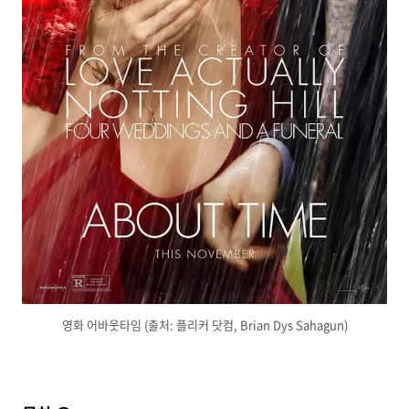
영화 어바웃타임 (출처: 플리커 닷컴, Brian Dys Sahagun)