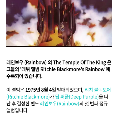
레인보우 (Rainbow) 의 The Temple Of The King 은
그들의 '데뷔 앨범 Ritchie Blackmore's Rainbow'에
수록되어 있습니다.
이 앨범은
1975년 8월 4일
발매되었으며,
리치 블랙모어
(Ritchie Blackmore)
가
딥 퍼플(Deep Purple)
을 떠
난 후 결성한 밴드
레인보우(Rainbow)
의 첫 번째 정규
앨범입니다.