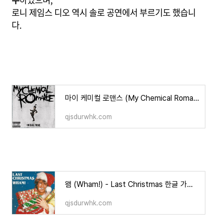
로니 제임스 디오 역시 솔로 공연에서 부르기도 했습니
다.
마이 케미컬 로맨스 (My Chemical Romance) - DEAD! 완벽정리 (한글 가사 해석, 뜻, 비하인드 스토리, 듣기
qjsdurwhk.com
왬 (Wham!) - Last Christmas 한글 가사/해석/뜻/의미
qjsdurwhk.com