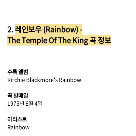
2.
레인보우 (Rainbow) -
The Temple Of The King 곡 정보
수록 앨범
Ritchie Blackmore's Rainbow
곡 발매일
1975년 8월 4일
아티스트
Rainbow