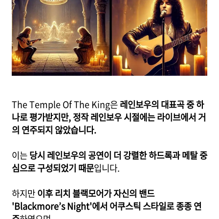
The Temple Of The King은
레인보우의 대표곡 중 하
나로 평가받지만, 정작 레인보우 시절에는 라이브에서 거
의 연주되지 않았습니다.
이는
당시 레인보우의 공연이 더 강렬한 하드록과 메탈 중
심으로 구성되었기 때문
입니다.
하지만
이후 리치 블랙모어가 자신의 밴드
'Blackmore’s Night'에서 어쿠스틱 스타일로 종종 연
주
하였으며,