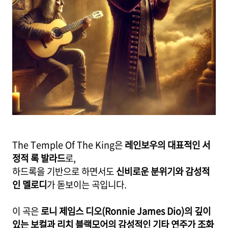
The Temple Of The King은
레인보우의 대표적인 서
정적 록 발라드
로,
하드록을 기반으로 하면서도
신비로운 분위기와 감성적
인 멜로디
가 돋보이는 곡입니다.
이 곡은
로니 제임스 디오(Ronnie James Dio)의 깊이
있는 보컬과 리치 블랙모어의 감성적인 기타 연주가 조화