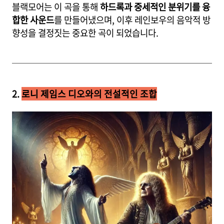
블랙모어는 이 곡을 통해
하드록과 중세적인 분위기를 융
합한 사운드
를 만들어냈으며, 이후 레인보우의 음악적 방
향성을 결정짓는 중요한 곡이 되었습니다.
2.
로니 제임스 디오와의 전설적인 조합