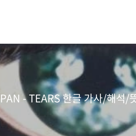
APAN - TEARS 한글 가사/해석/