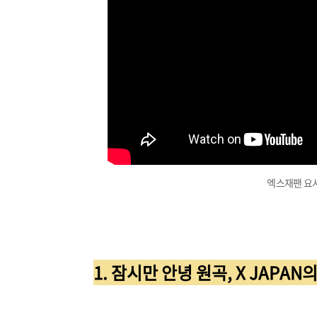
엑스재팬 요시
1. 잠시만 안녕 원곡, X JAPAN