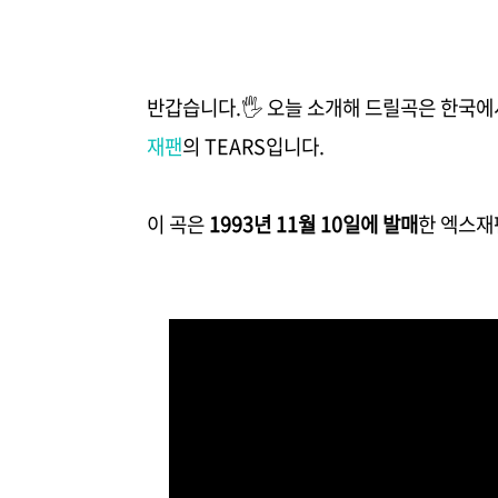
반갑습니다.🖐️ 오늘 소개해 드릴곡은 한국
재팬
의 TEARS입니다.
이 곡은
1993년 11월 10일에 발매
한 엑스재