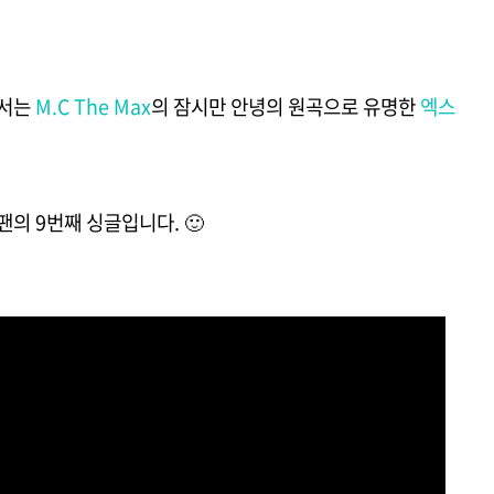
에서는
M.C The Max
의 잠시만 안녕의 원곡으로 유명한
엑스
팬의 9번째 싱글입니다. 🙂