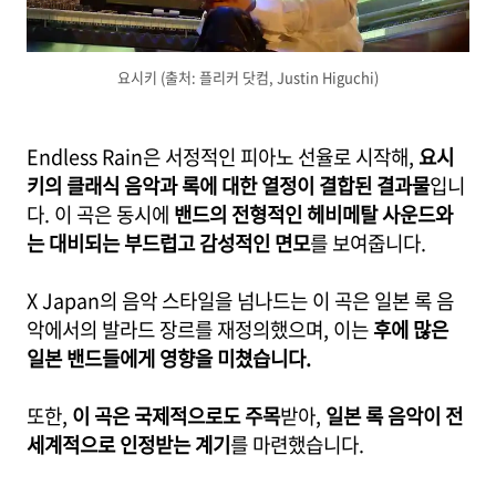
요시키 (출처: 플리커 닷컴, Justin Higuchi)
Endless Rain은 서정적인 피아노 선율로 시작해,
요시
키의 클래식 음악과 록에 대한 열정이 결합된 결과물
입니
다. 이 곡은 동시에
밴드의 전형적인 헤비메탈 사운드와
는 대비되는 부드럽고 감성적인 면모
를 보여줍니다.
X Japan의 음악 스타일을 넘나드는 이 곡은 일본 록 음
악에서의 발라드 장르를 재정의했으며, 이는
후에 많은
일본 밴드들에게 영향을 미쳤습니다.
또한,
이 곡은 국제적으로도 주목
받아,
일본 록 음악이 전
세계적으로 인정받는 계기
를 마련했습니다.