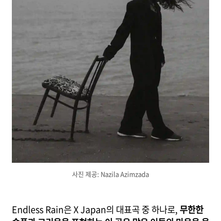
사진 제공: Nazila Azimzada
Endless Rain은 X Japan의 대표곡 중 하나로,
무한한