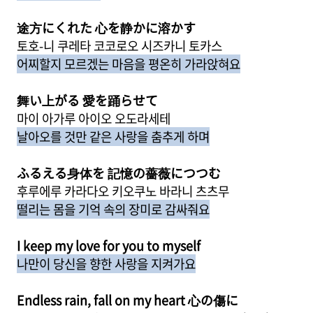
途方にくれた 心を静かに溶かす
토호-니 쿠레타 코코로오 시즈카니 토카스
어찌할지 모르겠는 마음을 평온히 가라앉혀요
舞い上がる 愛を踊らせて
마이 아가루 아이오 오도라세테
날아오를 것만 같은 사랑을 춤추게 하며
ふるえる身体を 記憶の薔薇につつむ
후루에루 카라다오 키오쿠노 바라니 츠츠무
떨리는 몸을 기억 속의 장미로 감싸줘요
I keep my love for you to myself
나만이 당신을 향한 사랑을 지켜가요
Endless rain, fall on my heart 心の傷に