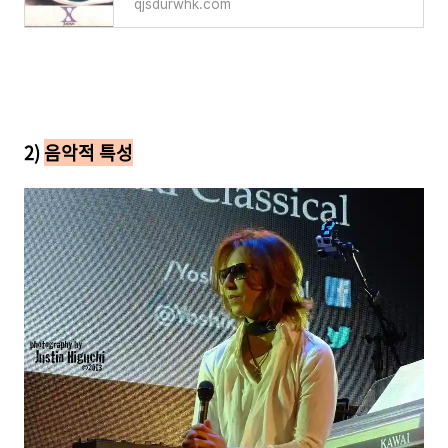
qjsdurwhk.com
2)
음악적 특성