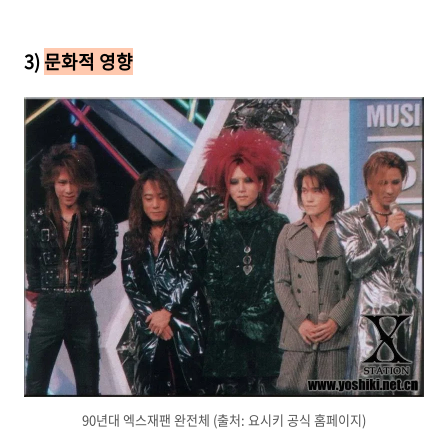
3)
문화적 영향
90년대 엑스재팬 완전체 (출처: 요시키 공식 홈페이지)