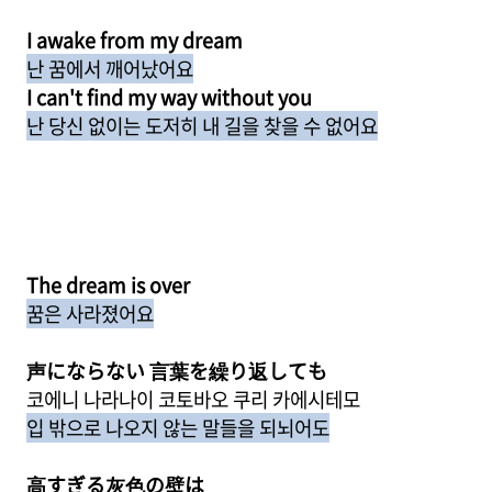
I awake from my dream
난 꿈에서 깨어났어요
I can't find my way without you
난 당신 없이는 도저히 내 길을 찾을 수 없어요
The dream is over
꿈은 사라졌어요
声にならない 言葉を繰り返しても
코에니 나라나이 코토바오 쿠리 카에시테모
입 밖으로 나오지 않는 말들을 되뇌어도
高すぎる灰色の壁は