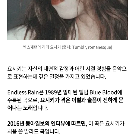
엑스재팬의 리더 요시키 (출처: Tumblr, romanesque)
요시키는 자신의 내면적 감정과 어린 시절 경험을 음악으
로 표현하는데 깊은 열정을 가지고 있었습니다.
Endless Rain은 1989년 발매된 앨범 Blue Blood에
수록된 곡으로,
요시키가 겪은 이별과 슬픔이 진하게 묻
어나는 노래
입니다.
2016년 동아일보의 인터뷰에 따르면
, 이 곡은 요시키가
처음 쓴 발라드 곡입니다.