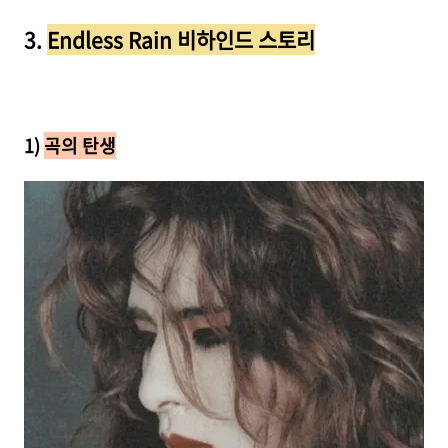
3.
Endless Rain 비하인드 스토리
1)
곡의 탄생