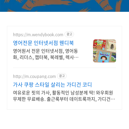
https://m.wendybook.com
광고
영어전문 인터넷서점 웬디북
영어원서 전문 인터넷서점, 영어동
화, 리더스, 챕터북, 북레벨, 렉사일
지수 제공
http://m.coupang.com
광고
가사 쿠팡 스타일 살리는 가디건 코디
여유로운 핏의 가사, 활동적인 남성분께 딱! 와우회원
무제한 무료배송. 출근룩부터 데이트룩까지, 가디건 하
나로 다양하게 연출해보세요.